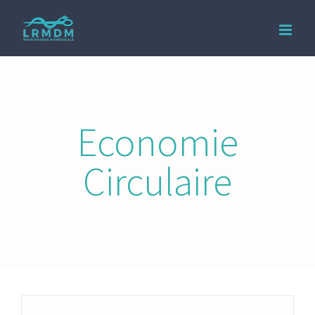
Passer
au
contenu
Economie
Circulaire