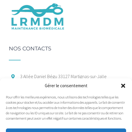
NOS CONTACTS
3 Allée Daniel Bégu
33127 Martignas-sur-Jalle
Gérer le consentement
06 47 66 37 88
Pour offrir les meilleures expériences, nous utilisons des technologies telles que les
marcom@maintenance-medicale.com
cookies pour stocker et/ou accéder aux informations des appareils. Le fait de consentir
à ces technologies nous permettra de traiter des données telles que le comportement
de navigation ou les ID uniques sur ce site. Le fait de ne pas consentir ou de retirer son
consentement peut avoir un effet négatif sur certaines caractéristiques et fonctions.