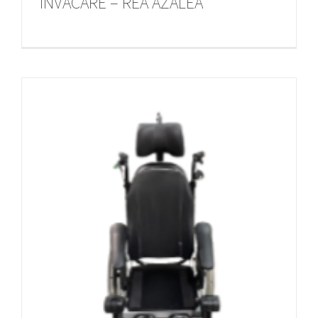
INVACARE – REA AZALEA