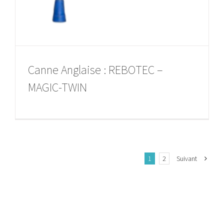
Canne Anglaise : REBOTEC –
MAGIC-TWIN
1
2
Suivant