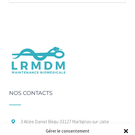
NOS CONTACTS
3 Allée Daniel Bégu
33127 Martignas-sur-Jalle
Gérer le consentement
06 47 66 37 88