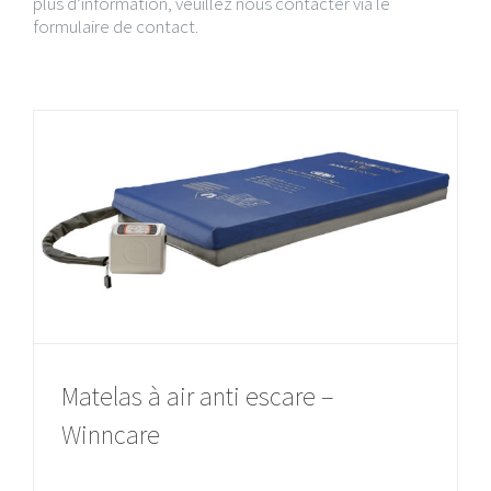
plus d’information, veuillez nous contacter via le
formulaire de contact.
Matelas à air anti escare –
Winncare