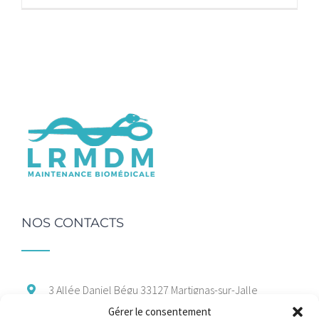
NOS CONTACTS
3 Allée Daniel Bégu
33127 Martignas-sur-Jalle
Gérer le consentement
06 47 66 37 88