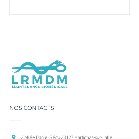
NOS CONTACTS
3 Allée Daniel Bégu
33127 Martignas-sur-Jalle