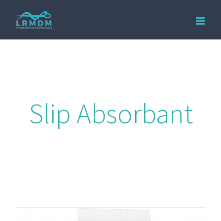
Passer
au
contenu
Slip Absorbant