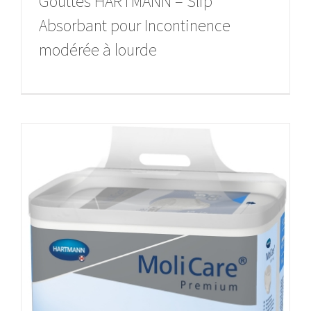
Gouttes HARTMANN – Slip
Absorbant pour Incontinence
modérée à lourde