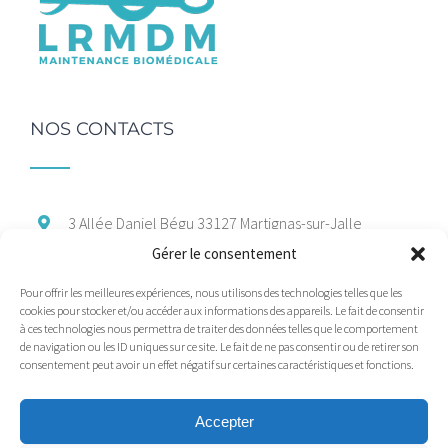
NOS CONTACTS
3 Allée Daniel Bégu
33127 Martignas-sur-Jalle
Gérer le consentement
06 47 66 37 88
Pour offrir les meilleures expériences, nous utilisons des technologies telles que les
marcom@maintenance-medicale.com
cookies pour stocker et/ou accéder aux informations des appareils. Le fait de consentir
à ces technologies nous permettra de traiter des données telles que le comportement
de navigation ou les ID uniques sur ce site. Le fait de ne pas consentir ou de retirer son
consentement peut avoir un effet négatif sur certaines caractéristiques et fonctions.
Accepter