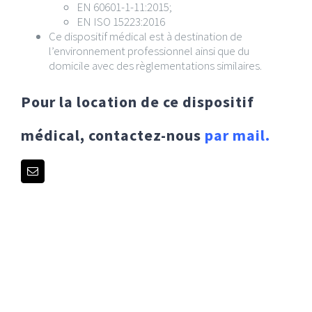
EN 60601-1-11:2015;
EN ISO 15223:2016
Ce dispositif médical est à destination de
l’environnement professionnel ainsi que du
domicile avec des règlementations similaires.
Pour la location de ce dispositif
médical, contactez-nous
par mail.