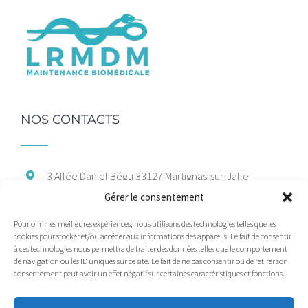
NOS CONTACTS
3 Allée Daniel Bégu
33127 Martignas-sur-Jalle
Gérer le consentement
06 47 66 37 88
Pour offrir les meilleures expériences, nous utilisons des technologies telles que les
marcom@maintenance-medicale.com
cookies pour stocker et/ou accéder aux informations des appareils. Le fait de consentir
à ces technologies nous permettra de traiter des données telles que le comportement
de navigation ou les ID uniques sur ce site. Le fait de ne pas consentir ou de retirer son
consentement peut avoir un effet négatif sur certaines caractéristiques et fonctions.