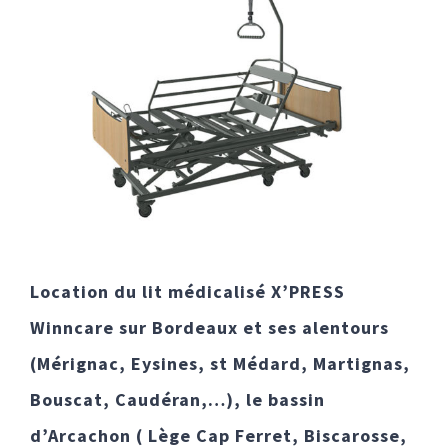
Location
du lit médicalisé X’PRESS
Winncare
sur Bordeaux et ses alentours
(Mérignac, Eysines, st Médard, Martignas,
Bouscat, Caudéran,…), le bassin
d’Arcachon ( Lège Cap Ferret, Biscarosse,