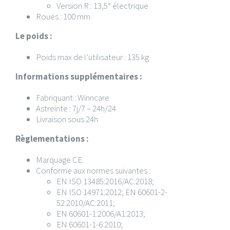
Version R : 13,5° électrique
Roues : 100 mm
Le poids :
Poids max de l’utilisateur : 135 kg
Informations supplémentaires :
Fabriquant : Winncare
Astreinte : 7j/7 – 24h/24
Livraison sous 24h
Règlementations :
Marquage CE.
Conforme aux normes suivantes :
EN ISO 13485:2016/AC:2018;
EN ISO 14971:2012; EN 60601-2-
52:2010/AC:2011;
EN 60601-1:2006/A1:2013;
EN 60601-1-6:2010;