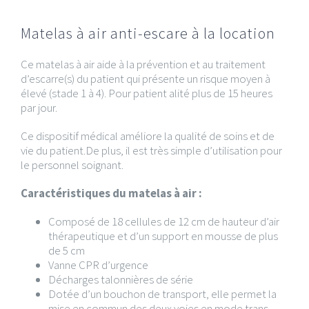
Matelas à air anti-escare à la location
Ce matelas à air aide à la prévention et au traitement
d’escarre(s) du patient qui présente un risque moyen à
élevé (stade 1 à 4). Pour patient alité plus de 15 heures
par jour.
Ce dispositif médical améliore la qualité de soins et de
vie du patient.De plus, il est très simple d’utilisation pour
le personnel soignant.
Caractéristiques du matelas à air :
Composé de 18 cellules de 12 cm de hauteur d’air
thérapeutique et d’un support en mousse de plus
de 5 cm
Vanne CPR d’urgence
Décharges talonnières de série
Dotée d’un bouchon de transport, elle permet la
mise en commun des deux voies en mode trans-