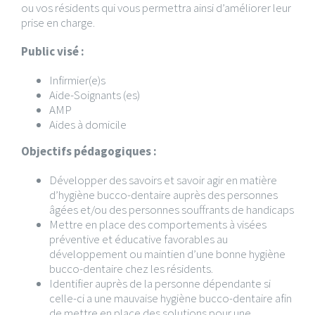
ou vos résidents qui vous permettra ainsi d’améliorer leur
prise en charge.
Public visé :
Infirmier(e)s
Aide-Soignants (es)
AMP
Aides à domicile
Objectifs pédagogiques :
Développer des savoirs et savoir agir en matière
d’hygiène bucco-dentaire auprès des personnes
âgées et/ou des personnes souffrants de handicaps
Mettre en place des comportements à visées
préventive et éducative favorables au
développement ou maintien d’une bonne hygiène
bucco-dentaire chez les résidents.
Identifier auprès de la personne dépendante si
celle-ci a une mauvaise hygiène bucco-dentaire afin
de mettre en place des solutions pour une