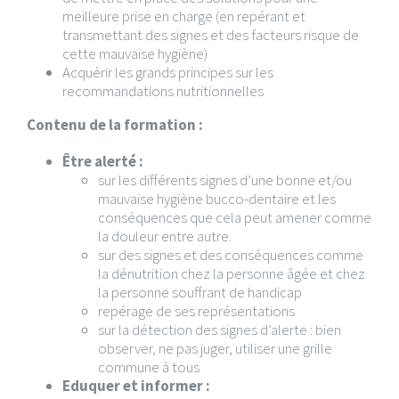
meilleure prise en charge (en repérant et
transmettant des signes et des facteurs risque de
cette mauvaise hygiène)
Acquérir les grands principes sur les
recommandations nutritionnelles
Contenu de la formation :
Être alerté :
sur les différents signes d’une bonne et/ou
mauvaise hygiène bucco-dentaire et les
conséquences que cela peut amener comme
la douleur entre autre.
sur des signes et des conséquences comme
la dénutrition chez la personne âgée et chez
la personne souffrant de handicap
repérage de ses représentations
sur la détection des signes d’alerte : bien
observer, ne pas juger, utiliser une grille
commune à tous
Eduquer et informer :