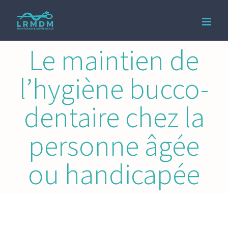
Passer
au
contenu
Le maintien de
l’hygiène bucco-
dentaire chez la
personne âgée
ou handicapée