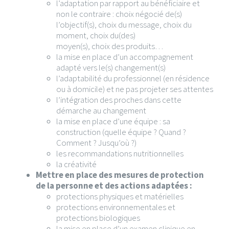
l’adaptation par rapport au bénéficiaire et
non le contraire : choix négocié de(s)
l’objectif(s), choix du message, choix du
moment, choix du(des)
moyen(s), choix des produits…
la mise en place d’un accompagnement
adapté vers le(s) changement(s)
l’adaptabilité du professionnel (en résidence
ou à domicile) et ne pas projeter ses attentes
l’intégration des proches dans cette
démarche au changement
la mise en place d’une équipe : sa
construction (quelle équipe ? Quand ?
Comment ? Jusqu’où ?)
les recommandations nutritionnelles
la créativité
Mettre en place des mesures de protection
de la personne et des actions adaptées :
protections physiques et matérielles
protections environnementales et
protections biologiques
la mise en place d’un examen clinique en