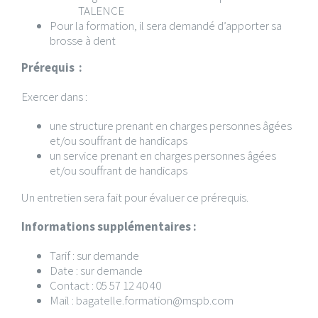
TALENCE
Pour la formation, il sera demandé d’apporter sa
brosse à dent
Prérequis :
Exercer dans :
une structure prenant en charges personnes âgées
et/ou souffrant de handicaps
un service prenant en charges personnes âgées
et/ou souffrant de handicaps
Un entretien sera fait pour évaluer ce prérequis.
Informations supplémentaires :
Tarif : sur demande
Date : sur demande
Contact : 05 57 12 40 40
Mail : bagatelle.formation@mspb.com