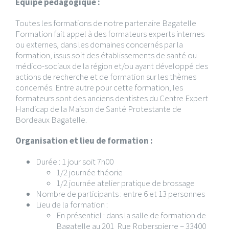
Equipe pédagogique :
Toutes les formations de notre partenaire Bagatelle
Formation fait appel à des formateurs experts internes
ou externes, dans les domaines concernés par la
formation, issus soit des établissements de santé ou
médico-sociaux de la région et/ou ayant développé des
actions de recherche et de formation sur les thèmes
concernés. Entre autre pour cette formation, les
formateurs sont des anciens dentistes du Centre Expert
Handicap de la Maison de Santé Protestante de
Bordeaux Bagatelle.
Organisation et lieu de formation :
Durée : 1 jour soit 7h00
1/2 journée théorie
1/2 journée atelier pratique de brossage
Nombre de participants : entre 6 et 13 personnes
Lieu de la formation :
En présentiel : dans la salle de formation de
Bagatelle au 201 Rue Roberspierre – 33400